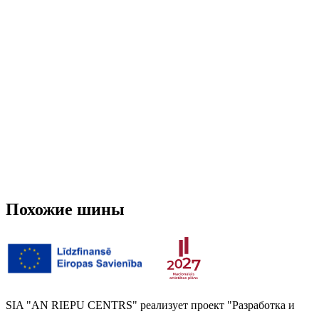
Шипованная
Нет
3PMSF (Альпийский символ)
Нет
Вес
7.442 кг
Похожие шины
SIA "AN RIEPU CENTRS" реализует проект "Разработка и