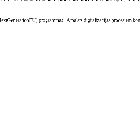
 (NextGenerationEU) programmas "Atbalsts digitalizācijas procesiem ko