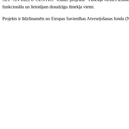
funkcionālu un lietotājam draudzīgu tīmekļa vietni.
Projekts ir līdzfinansēts no Eiropas Savienības Atveseļošanas fonda