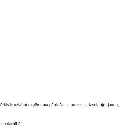
ķis ir uzlabot uzņēmuma pārdošanas procesus, izveidojot jaunu,
mercdarbībā".