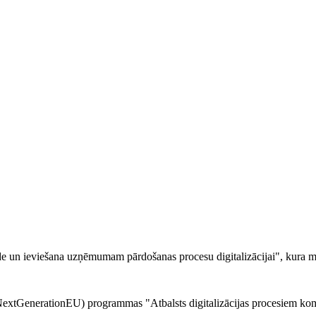
un ieviešana uzņēmumam pārdošanas procesu digitalizācijai", kura mēr
 (NextGenerationEU) programmas "Atbalsts digitalizācijas procesiem ko